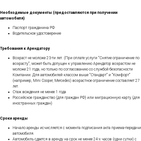
Необходимые документы (предоставляются при получении
автомобиля)
Паспорт гражданина РФ
Водительское удостоверение
Требования к Арендатору
Возраст не моложе 23-ти лет. (При оплате услуги "Снятие ограничение по
возрасту", может быть допущен к управлению Арендатор возрастом не
моложе 21 года, но только по согласованию со службой безопасности
Компании. Для автомобилей классом выше "Стандарт" и "Комфорт"
(например, Mini Cooper, Mercedes) возрастное ограничение составляет 27
лет.
Стаж вождения не менее 1 года
Российское гражданство (для граждан РФ) или миграционную карту (для
иностранных граждан)
Сроки аренды
Начало аренды исчисляется с момента подписания акта приема-передачи
автомобиля.
Автомобиль сдается в аренду на срок не менее 24-х часов (одни сутки) с