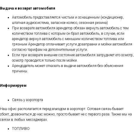
Выдача и возврат автомобиля
Автомобиль предоставляется чистым и оснащенным (кондиционер,
штатная аудиосистема, запасное колесо, сезонная резина)
При возврате автомобиля арендатор обязан вернуть автомобиль с тем
количеством топлива с которым он брал автомобиль, в случае, если
арендатор вернул автомобиль с меньшим количеством топлива или
грязным Арендатор оплачивает услуги дозаправки и мойки автомобиля
согласно тарифам на дополнительные услуги.
Если при возврате внешнее состояние автомобиля затрудняет его осмотр,
осмотр проводится только после мойки.
Арендодатель может отказать в выдаче автомобиля без объяснения
причины.
Информируем
Связь у аэропорта
Наш офис располагается перед въездом в аэропорт. Сотовая связь бывает
сбоит, дозвониться до нас можно, просто бывает не с первого раза. Также мы на
связи в любых месседжерах.
ТОПЛИВО