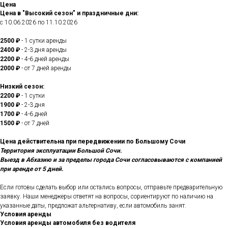
Цена
Цена в "Высокий сезон" и праздничные дни:
с 10.06.2026 по 11.10.2026
2500 ₽
- 1 сутки аренды
2400 ₽
- 2-3 дня аренды
2200 ₽
- 4-6 дней аренды
2000 ₽
- от 7 дней аренды
Низкий сезон:
2200 ₽
- 1 сутки
1900 ₽
- 2-3 дня
1700 ₽
- 4-6 дней
1500 ₽
- от 7 дней
Цена действительна при передвижении по Большому Сочи
Территория эксплуатации Большой Сочи.
Выезд в Абхазию и за пределы города Сочи согласовываются с компанией
при аренде от 5 дней.
Если готовы сделать выбор или остались вопросы, отправьте предварительную
заявку. Наши менеджеры ответят на вопросы, сориентируют по наличию на
указанные даты, предложат альтернативу, если автомобиль занят.
Условия аренды
Условия аренды автомобиля без водителя