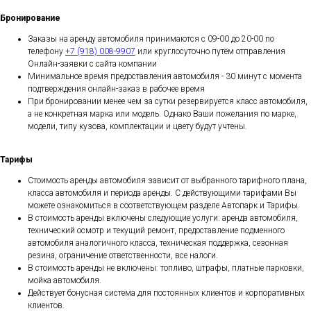
Бронирование
Заказы на аренду автомобиля принимаются с 09-00 до 20-00 по
телефону
+7 (918) 008-9907
или круглосуточно путём отправления
Онлайн-заявки с сайта компании
Минимальное время предоставления автомобиля - 30 минут с момента
подтверждения онлайн-заказ в рабочее время
При бронировании менее чем за сутки резервируется класс автомобиля,
а не конкретная марка или модель. Однако Ваши пожелания по марке,
модели, типу кузова, комплектации и цвету будут учтены.
Тарифы
Стоимость аренды автомобиля зависит от выбранного тарифного плана,
класса автомобиля и периода аренды. С действующими тарифами Вы
можете ознакомиться в соответствующем разделе Автопарк и Тарифы.
В стоимость аренды включены следующие услуги: аренда автомобиля,
технический осмотр и текущий ремонт, предоставление подменного
автомобиля аналогичного класса, техническая поддержка, сезонная
резина, ограничение ответственности, все налоги.
В стоимость аренды не включены: топливо, штрафы, платные парковки,
мойка автомобиля.
Действует бонусная система для постоянных клиентов и корпоративных
клиентов.