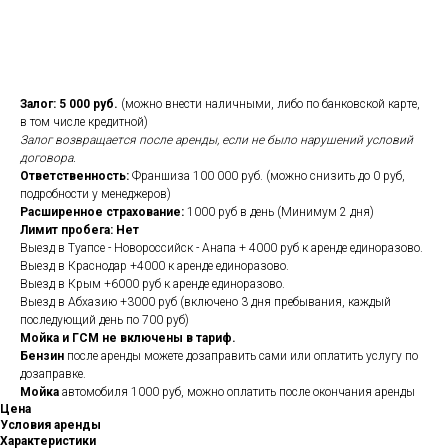
Оставить заявку
Залог: 5 000 руб.
(можно внести наличными, либо по банковской карте,
в том числе кредитной)
Залог возвращается после аренды, если не было нарушений условий
договора.
Ответственность:
Франшиза 100 000 руб. (можно снизить до 0 руб,
подробности у менеджеров)
Расширенное страхование:
1000 руб в день (Минимум 2 дня)
Лимит пробега: Нет
Выезд в Туапсе - Новороссийск - Анапа + 4000 руб к аренде единоразово.
Выезд в Краснодар +4000 к аренде единоразово.
Выезд в Крым +6000 руб к аренде единоразово.
Выезд в Абхазию +3000 руб (включено 3 дня пребывания, каждый
последующий день по 700 руб)
Мойка и ГСМ не включены в тариф.
Бензин
после аренды можете дозаправить сами или оплатить услугу по
дозаправке.
Мойка
автомобиля 1000 руб, можно оплатить после окончания аренды
Цена
Условия аренды
Характеристики